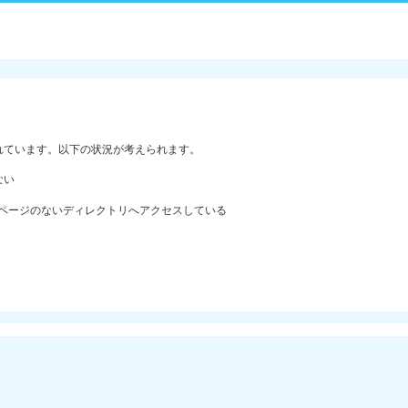
れています。以下の状況が考えられます。
ない
ックスページのないディレクトリへアクセスしている