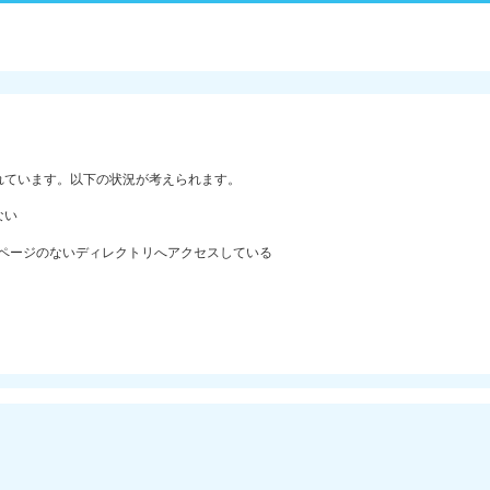
れています。以下の状況が考えられます。
ない
ックスページのないディレクトリへアクセスしている